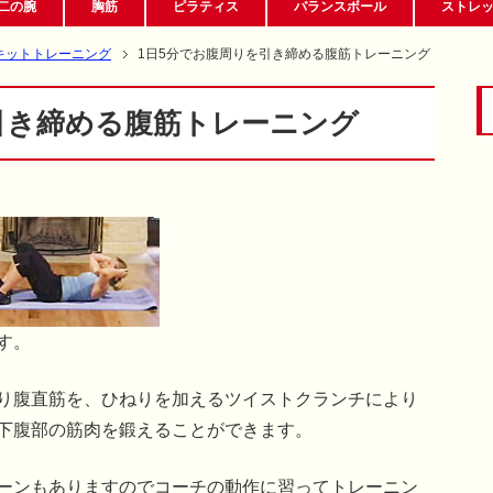
二の腕
胸筋
ピラティス
バランスボール
ストレ
キットトレーニング
1日5分でお腹周りを引き締める腹筋トレーニング
引き締める腹筋トレーニング
す。
り腹直筋を、ひねりを加えるツイストクランチにより
下腹部の筋肉を鍛えることができます。
ーンもありますのでコーチの動作に習ってトレーニン