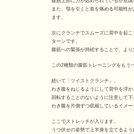
腹筋上部に力が込められているか意識
また、顎を引くと首を痛める可能性が
ます。
次にクランチでスムーズに背中を起こ
ターンです。
腹筋への緊張が持続することで、より
この2種類の腹筋トレーニングをもう
続いて「ツイストクランチ」。
わき腹をねじるようにして背中を浮か
回転することのないように注意して下
わき腹を片側ずつ収縮しているイメー
ここでストレッチが入ります。
うつ伏せの姿勢で上半身を立てるよう