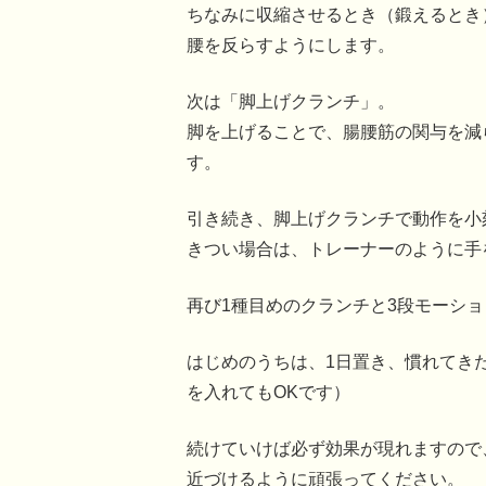
ちなみに収縮させるとき（鍛えるとき
腰を反らすようにします。
次は「脚上げクランチ」。
脚を上げることで、腸腰筋の関与を減
す。
引き続き、脚上げクランチで動作を小
きつい場合は、トレーナーのように手
再び1種目めのクランチと3段モーシ
はじめのうちは、1日置き、慣れてき
を入れてもOKです）
続けていけば必ず効果が現れますので
近づけるように頑張ってください。