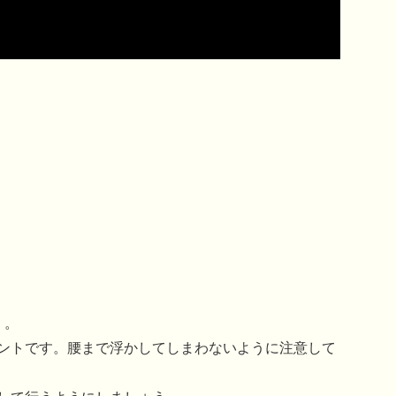
」。
ントです。腰まで浮かしてしまわないように注意して