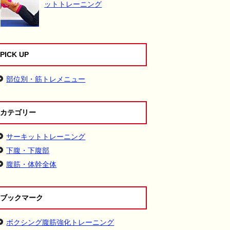
ットトレーニング
PICK UP
部位別・筋トレメニュー
カテゴリー
サーキットトレーニング
下腹・下腹部
腹筋・体幹全体
ブックマーク
ボクシング腹筋強化トレーニング